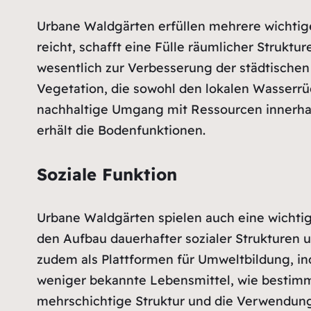
Urbane Waldgärten erfüllen mehrere wichtige 
reicht, schafft eine Fülle räumlicher Struktu
wesentlich zur Verbesserung der städtischen
Vegetation, die sowohl den lokalen Wasserrü
nachhaltige Umgang mit Ressourcen innerhal
erhält die Bodenfunktionen.
Soziale Funktion
Urbane Waldgärten spielen auch eine wichtige
den Aufbau dauerhafter sozialer Strukturen 
zudem als Plattformen für Umweltbildung, ind
weniger bekannte Lebensmittel, wie bestimm
mehrschichtige Struktur und die Verwendung