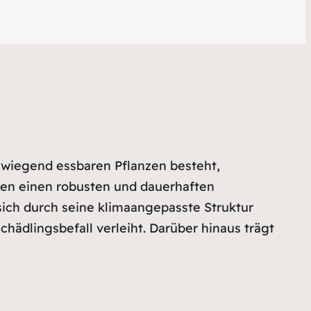
rwiegend essbaren Pflanzen besteht,
en einen robusten und dauerhaften
sich durch seine klimaangepasste Struktur
hädlingsbefall verleiht. Darüber hinaus trägt