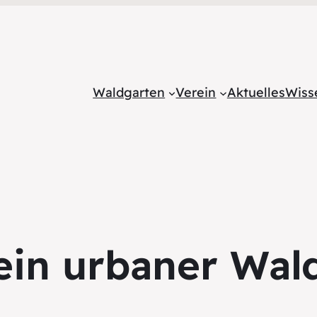
Waldgarten
Verein
Aktuelles
Wiss
 ein urbaner Wal