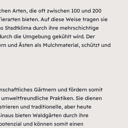
chen Arten, die oft zwischen 100 und 200
Tierarten bieten. Auf diese Weise tragen sie
as Stadtklima durch ihre mehrschichtige
odurch die Umgebung gekühlt wird. Der
n und Ästen als Mulchmaterial, schützt und
nschaftliches Gärtnern und fördern somit
 umweltfreundliche Praktiken. Sie dienen
trieren und traditionelle, aber heute
inaus bieten Waldgärten durch ihre
potenzial und können somit einen