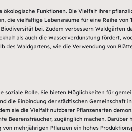
ökologische Funktionen. Die Vielfalt ihrer pflanzli
ren, die vielfältige Lebensräume für eine Reihe von 
 Biodiversität bei. Zudem verbessern Waldgärten d
ckhalt als auch die Wasserverdunstung fördert, w
b des Waldgartens, wie die Verwendung von Blätter
 soziale Rolle. Sie bieten Möglichkeiten für gemei
und die Einbindung der städtischen Gemeinschaft in
em sie die Vielfalt nutzbarer Pflanzenarten demons
te Beerensträucher, zugänglich machen. Darüber h
 von mehrjährigen Pflanzen ein hohes Produktions