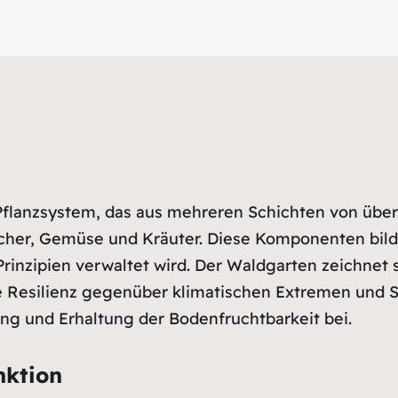
 Pflanzsystem, das aus mehreren Schichten von übe
cher, Gemüse und Kräuter. Diese Komponenten bild
rinzipien verwaltet wird. Der Waldgarten zeichnet 
e Resilienz gegenüber klimatischen Extremen und Sc
ng und Erhaltung der Bodenfruchtbarkeit bei.
nktion