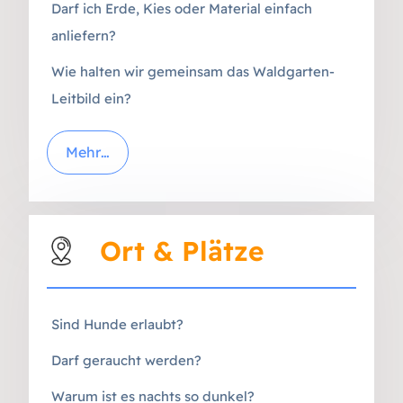
Darf ich Erde, Kies oder Material einfach
anliefern?
Wie halten wir gemeinsam das Waldgarten-
Leitbild ein?
Mehr…
Ort & Plätze
Sind Hunde erlaubt?
Darf geraucht werden?
Warum ist es nachts so dunkel?