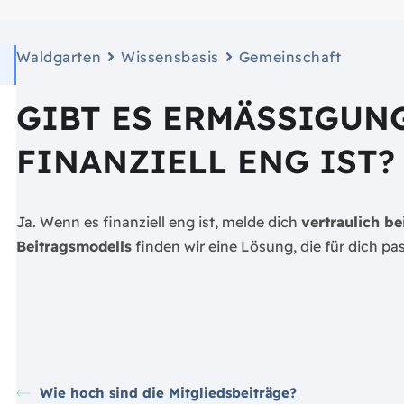
Waldgarten
Wissensbasis
Gemeinschaft
GIBT ES ERMÄSSIGUNG
INANZIELL ENG IST?
Ja. Wenn es finanziell eng ist, melde dich
vertraulich b
Beitragsmodells
finden wir eine Lösung, die für dich pas
Wie hoch sind die Mitgliedsbeiträge?