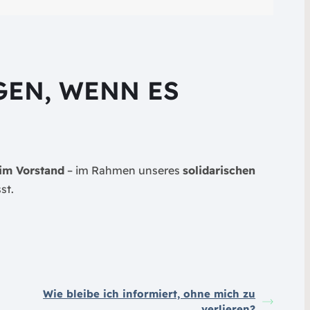
EN, WENN ES F
eim Vorstand
– im Rahmen unseres
solidarischen
st.
Wie bleibe ich informiert, ohne mich zu
verlieren?