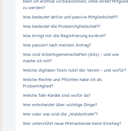
Kann ich erstmal vorbeikommen, ohne direkt Mitglied
zu werden?
Was bedeutet aktive und passive Mitgliedschaft?
Was bedeutet die Probemitgliedschaft?
Was bringt mir die Registrierung konkret?
Was passiert nach meinem Antrag?
Was sind Arbeitsgemeinschaften (AGs) – und wie
mache ich mit?
Welche digitalen Tools nutzt der Verein – und wofür?
Welche Rechte und Pflichten habe ich als
Probemitglied?
Welche Talk-Kanäle sind wofür da?
Wer entscheidet über wichtige Dinge?
Wer oder was sind die „Waldschrate“?
Wer unterstützt neue Mitmachende beim Einstieg?