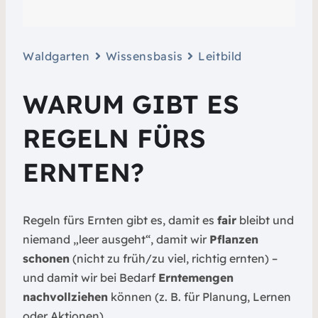
Waldgarten
Wissensbasis
Leitbild
WARUM GIBT ES
REGELN FÜRS
ERNTEN?
Regeln fürs Ernten gibt es, damit es
fair
bleibt und
niemand „leer ausgeht“, damit wir
Pflanzen
schonen
(nicht zu früh/zu viel, richtig ernten) –
und damit wir bei Bedarf
Erntemengen
nachvollziehen
können (z. B. für Planung, Lernen
oder Aktionen).